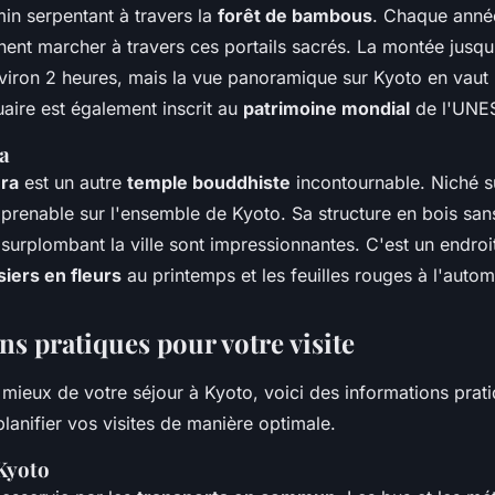
in serpentant à travers la
forêt de bambous
. Chaque anné
nnent marcher à travers ces portails sacrés. La montée jus
viron 2 heures, mais la vue panoramique sur Kyoto en vaut 
aire est également inscrit au
patrimoine mondial
de l'UNE
a
ra
est un autre
temple bouddhiste
incontournable. Niché sur
prenable sur l'ensemble de Kyoto. Sa structure en bois sans
surplombant la ville sont impressionnantes. C'est un endroi
siers en fleurs
au printemps et les feuilles rouges à l'auto
s pratiques pour votre visite
 mieux de votre séjour à Kyoto, voici des informations prat
lanifier vos visites de manière optimale.
 Kyoto