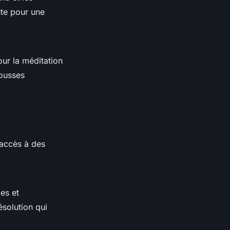
ute pour une
ur la méditation
mousses
 accès à des
es et
ésolution qui