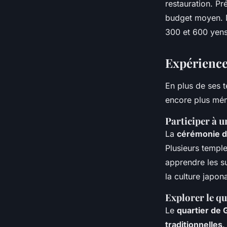
restauration. P
budget moyen. 
300 et 600 yens
Expérience
En plus de ses t
encore plus mé
Participer à 
La
cérémonie d
Plusieurs templ
apprendre les su
la culture japon
Explorer le qu
Le
quartier de 
traditionnelles
.