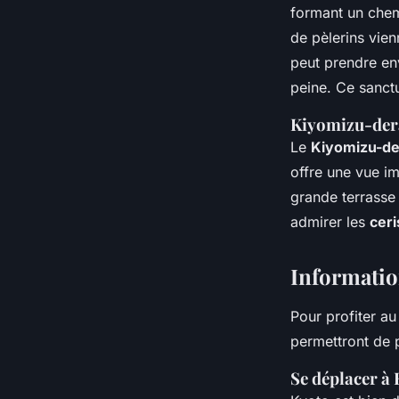
formant un chem
de pèlerins vie
peut prendre en
peine. Ce sanctu
Kiyomizu-der
Le
Kiyomizu-de
offre une vue im
grande terrasse 
admirer les
ceri
Information
Pour profiter au
permettront de p
Se déplacer à