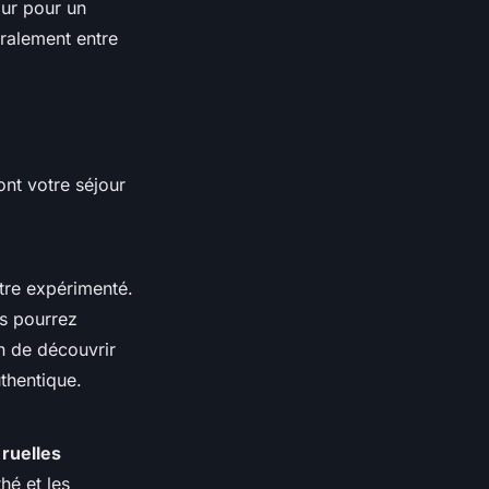
ur pour un
ralement entre
ont votre séjour
être expérimenté.
s pourrez
on de découvrir
thentique.
s
ruelles
hé et les