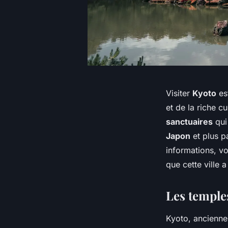
Visiter
Kyoto
es
et de la riche c
sanctuaires
qui
Japon
et plus p
informations, v
que cette ville a 
Les temple
Kyoto, ancienne 