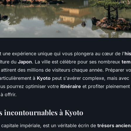
t une expérience unique qui vous plongera au cœur de l'
hi
ulture du
Japon
. La ville est célèbre pour ses nombreux
tem
 attirent des millions de visiteurs chaque année. Préparer v
articulièrement à
Kyoto
peut s'avérer complexe, mais avec 
ous pourrez optimiser votre
itinéraire
et profiter pleinement
à offrir.
s incontournables à Kyoto
capitale impériale, est un véritable écrin de
trésors ancien