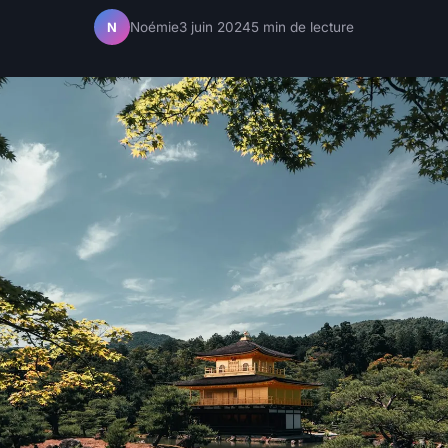
Noémie
3 juin 2024
5 min de lecture
N