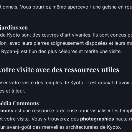
ditionnels. Vous pourriez même apercevoir une geisha en ro
jardins zen
de Kyoto sont des œuvres d'art vivantes. Ils sont conçus po
tion, avec leurs pierres soigneusement disposées et leurs 
Ryoan-ji est l'un des plus célèbres et mérite une visite.
otre visite avec des ressources utiles
ser votre visite des temples de Kyoto, il est crucial d'avoir
s et à jour.
imédia Commons
mmons
est une ressource précieuse pour visualiser les templ
t votre visite. Vous y trouverez des
photographies
haute r
un avant-goût des merveilles architecturales de Kyoto.