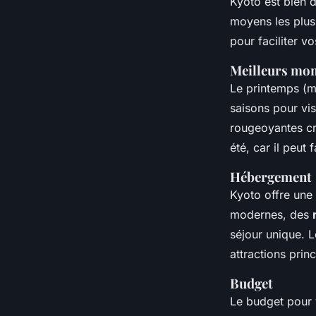
Kyoto est bien 
moyens les plus
pour faciliter v
Meilleurs mom
Le printemps (m
saisons pour vis
rougeoyantes cr
été, car il peut 
Hébergement
Kyoto offre un
modernes, des
séjour unique. L
attractions princ
Budget
Le budget pour 