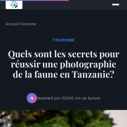
Accueil
›
Tourisme
TOURISME
Quels sont les secrets pour
réussir une photographie
de la faune en Tanzanie?
Noémie
3 juin 2024
5 min de lecture
N