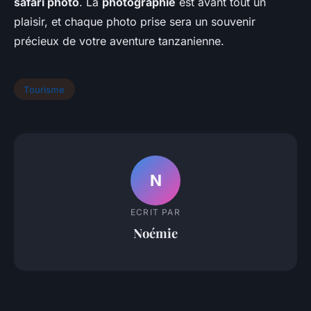
safari photo
. La
photographie
est avant tout un
plaisir, et chaque photo prise sera un souvenir
précieux de votre aventure tanzanienne.
Tourisme
N
ECRIT PAR
Noémie