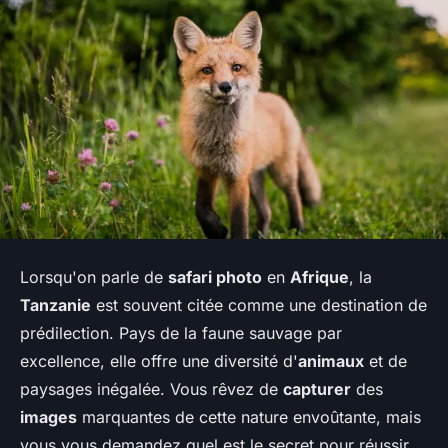
Lorsqu'on parle de
safari photo
en
Afrique
, la
Tanzanie
est souvent citée comme une destination de
prédilection. Pays de la faune sauvage par
excellence, elle offre une diversité d'
animaux
et de
paysages inégalée. Vous rêvez de
capturer
des
images
marquantes de cette nature envoûtante, mais
vous vous demandez quel est le secret pour réussir