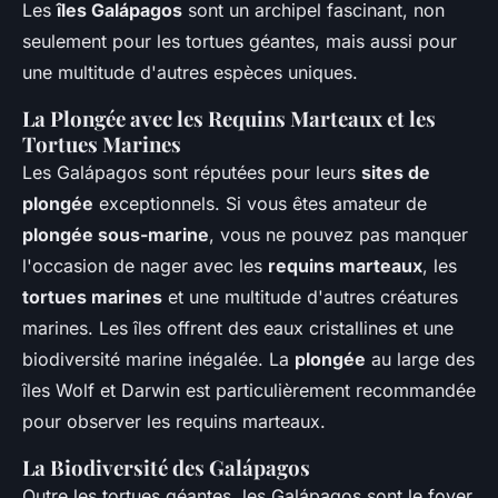
Les
îles Galápagos
sont un archipel fascinant, non
seulement pour les tortues géantes, mais aussi pour
une multitude d'autres espèces uniques.
La Plongée avec les Requins Marteaux et les
Tortues Marines
Les Galápagos sont réputées pour leurs
sites de
plongée
exceptionnels. Si vous êtes amateur de
plongée sous-marine
, vous ne pouvez pas manquer
l'occasion de nager avec les
requins marteaux
, les
tortues marines
et une multitude d'autres créatures
marines. Les îles offrent des eaux cristallines et une
biodiversité marine inégalée. La
plongée
au large des
îles Wolf et Darwin est particulièrement recommandée
pour observer les requins marteaux.
La Biodiversité des Galápagos
Outre les tortues géantes, les Galápagos sont le foyer