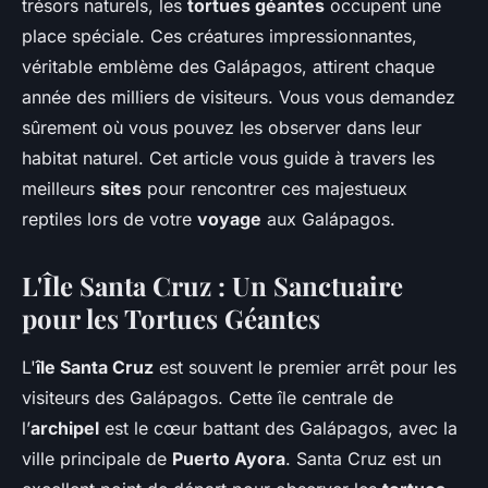
trésors naturels, les
tortues géantes
occupent une
place spéciale. Ces créatures impressionnantes,
véritable emblème des Galápagos, attirent chaque
année des milliers de visiteurs. Vous vous demandez
sûrement où vous pouvez les observer dans leur
habitat naturel. Cet article vous guide à travers les
meilleurs
sites
pour rencontrer ces majestueux
reptiles lors de votre
voyage
aux Galápagos.
L'Île Santa Cruz : Un Sanctuaire
pour les Tortues Géantes
L'
île Santa Cruz
est souvent le premier arrêt pour les
visiteurs des Galápagos. Cette île centrale de
l’
archipel
est le cœur battant des Galápagos, avec la
ville principale de
Puerto Ayora
. Santa Cruz est un