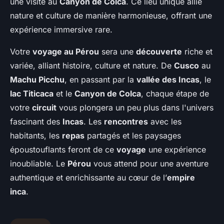
une visite au
Canyon de Colca
. Ce lieu unique allie
nature et culture de manière harmonieuse, offrant une
expérience immersive rare.
Votre
voyage au Pérou
sera une
découverte
riche et
variée, alliant histoire, culture et nature. De
Cusco
au
Machu Picchu
, en passant par la
vallée des Incas
, le
lac Titicaca
et le
Canyon de Colca
, chaque étape de
votre
circuit
vous plongera un peu plus dans l'univers
fascinant des
Incas
. Les
rencontres
avec les
habitants, les
repas
partagés et les paysages
époustouflants feront de ce
voyage
une expérience
inoubliable. Le
Pérou
vous attend pour une aventure
authentique et enrichissante au cœur de l’
empire
inca
.