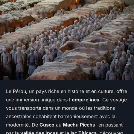
Le Pérou, un pays riche en histoire et en culture, offre
une immersion unique dans l'
empire inca
. Ce voyage
vous transporte dans un monde où les traditions
ancestrales cohabitent harmonieusement avec la
modernité. De
Cusco
au
Machu Picchu
, en passant
par la
vallée des Incas
et le
lac Titicaca
, découvrez