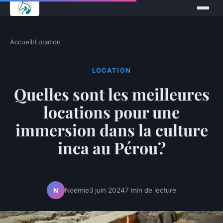
Accueil
›
Location
LOCATION
Quelles sont les meilleures
locations pour une
immersion dans la culture
inca au Pérou?
Noémie
3 juin 2024
7 min de lecture
N