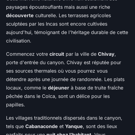
paysages époustouflants mais aussi une riche
découverte
culturelle. Les terrasses agricoles
sculptées par les Incas sont encore cultivées
aujourd'hui, témoignant de l'héritage durable de cette
civilisation.
Commencez votre
circuit
par la ville de
Chivay
,
porte d'entrée du canyon. Chivay est réputée pour
ses sources thermales où vous pourrez vous
détendre après une journée de randonnée. Les plats
locaux, comme le
déjeuner
à base de truite fraîche
pêchée dans le Colca, sont un délice pour les
papilles.
Les villages traditionnels dispersés dans le canyon,
tels que
Cabanaconde
et
Yanque
, sont des lieux
parfaits pour une
nuit chez l'habitant
. Vous