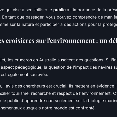
ive qui vise à sensibiliser le
public
à l'importance de la prés
. En tant que passager, vous pouvez comprendre de maniè
mme sur la nature et participer à des actions pour la protég
es croisières sur l'environnement : un dé
t, les cruceros en Australie suscitent des questions. Si l'ini
 aspect pédagogique, la question de l'impact des navires s
 est également soulevée.
 l'avis des chercheurs est crucial. Ils mettent en évidence l
cilier tourisme, recherche et respect de l'environnement. C
 le public d'apprendre non seulement sur la biologie marin
onnementaux auxquels notre monde est confronté.