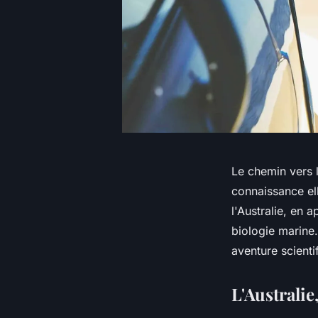
Le chemin vers l
connaissance el
l'Australie, en 
biologie marine.
aventure scientif
L'Australie