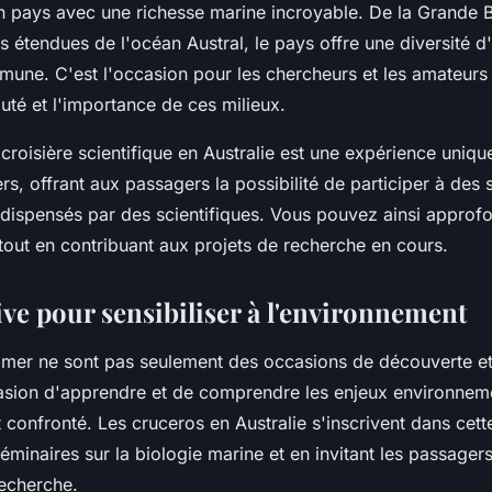
un pays avec une richesse marine incroyable. De la Grande B
s étendues de l'océan Austral, le pays offre une diversité 
une. C'est l'occasion pour les chercheurs et les amateurs
uté et l'importance de ces milieux.
 croisière scientifique en Australie est une expérience uniq
ers, offrant aux passagers la possibilité de participer à des 
 dispensés par des scientifiques. Vous pouvez ainsi approf
tout en contribuant aux projets de recherche en cours.
ive pour sensibiliser à l'environnement
mer ne sont pas seulement des occasions de découverte et 
casion d'apprendre et de comprendre les enjeux environne
 confronté. Les cruceros en Australie s'inscrivent dans cet
minaires sur la biologie marine et en invitant les passagers
recherche.