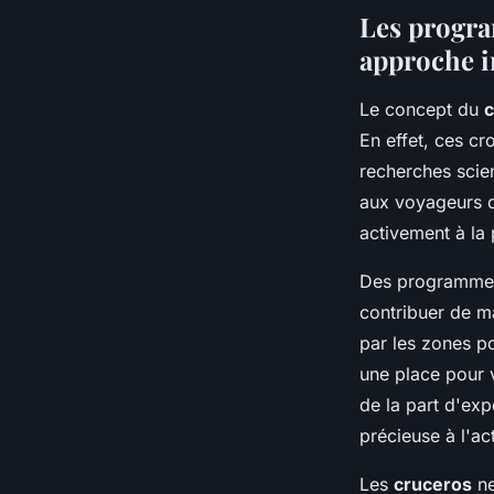
Les progra
approche 
Le concept du
c
En effet, ces cr
recherches scie
aux voyageurs d
activement à la
Des programmes
contribuer de m
par les zones pol
une place pour v
de la part d'exp
précieuse à l'ac
Les
cruceros
ne