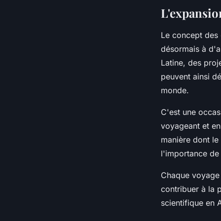
L'expansio
Le concept des c
désormais à d'a
Latine, des proj
peuvent ainsi dé
monde.
C'est une occas
voyageant et en
manière dont le 
l'importance de
Chaque voyage e
contribuer à la
scientifique en A