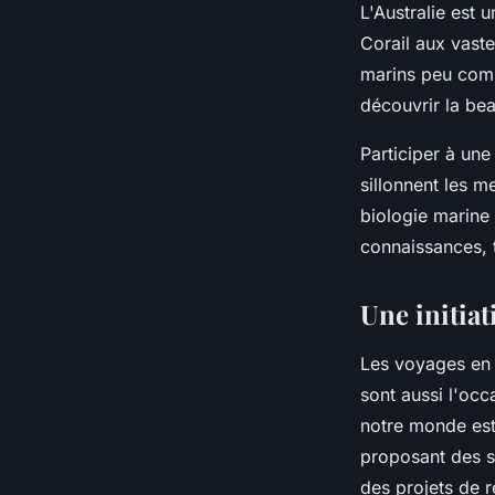
L'Australie est 
Corail aux vaste
marins peu comm
découvrir la bea
Participer à une
sillonnent les m
biologie marine
connaissances, 
Une initiat
Les voyages en 
sont aussi l'oc
notre monde est
proposant des sé
des projets de 