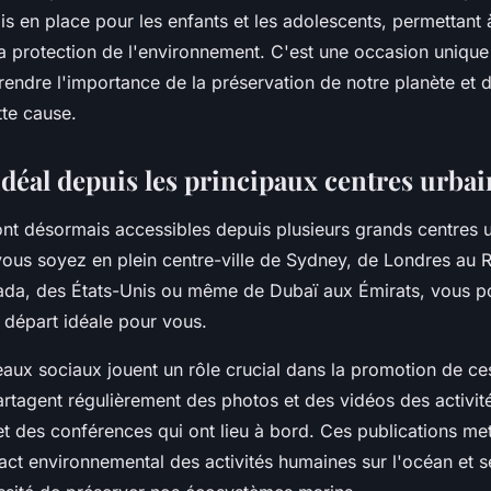
s en place pour les enfants et les adolescents, permettant à
la protection de l'environnement. C'est une occasion unique
endre l'importance de la préservation de notre planète et d
tte cause.
idéal depuis les principaux centres urbai
nt désormais accessibles depuis plusieurs grands centres u
ous soyez en plein centre-ville de Sydney, de Londres au
da, des États-Unis ou même de Dubaï aux Émirats, vous p
 départ idéale pour vous.
eaux sociaux jouent un rôle crucial dans la promotion de ces
artagent régulièrement des photos et des vidéos des activit
et des conférences qui ont lieu à bord. Ces publications me
act environnemental des activités humaines sur l'océan et se