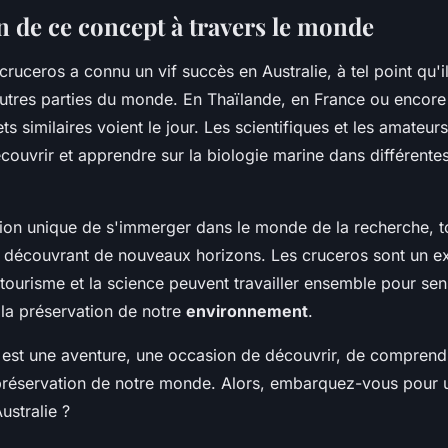
n de ce concept à travers le monde
ruceros a connu un vif succès en Australie, à tel point qu'i
utres parties du monde. En Thaïlande, en France ou encor
ets similaires voient le jour. Les scientifiques et les amateur
couvrir et apprendre sur la biologie marine dans différentes
ion unique de s'immerger dans le monde de la recherche, t
 découvrant de nouveaux horizons. Les cruceros sont un e
tourisme et la science peuvent travailler ensemble pour sens
 la préservation de notre
environnement
.
st une aventure, une occasion de découvrir, de comprend
 préservation de notre monde. Alors, embarquez-vous pour u
ustralie ?