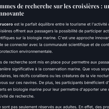
mmes de recherche sur les croisières : u
innovante
rucero
est le parfait équilibre entre le tourisme et l'activit
oisières offrent aux passagers la possibilité de participer a
ntifiques sur la biologie marine. C'est une approche innova
e se connecter avec la communauté scientifique et de cont
 protection environnementale.
 de recherche sont mis en place pour permettre aux passa
anière significative à la conservation marine. Que vous so
aires, les récifs coralliens ou les créatures de la vie noctur
ous sur ces navires. De plus, les participants bénéficient 
erts en biologie marine pour leur permettre d'apporter une 
tivité de recherche.
 sont pas seulement réservés aux adultes. En effet, des p