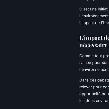
C'est une initiat
l'environnement
l'impact de l'ho
L'impact d
nécessaire
Comme tout proje
saluée pour son
l'environnement
Dans ces débats,
relever pour con
opportunité pour
les défis envir