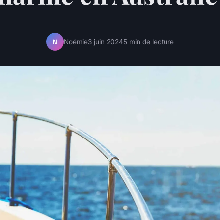
Noémie
3 juin 2024
5 min de lecture
N