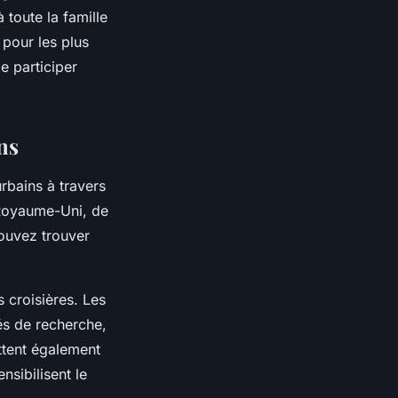
 toute la famille
 pour les plus
e participer
ns
rbains à travers
 Royaume-Uni, de
ouvez trouver
 croisières. Les
és de recherche,
ttent également
nsibilisent le