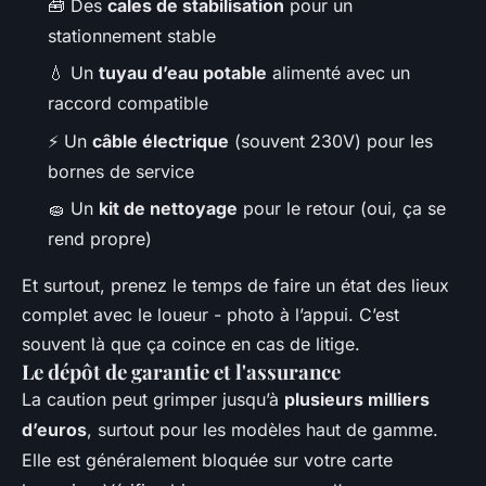
🧰 Des
cales de stabilisation
pour un
stationnement stable
💧 Un
tuyau d’eau potable
alimenté avec un
raccord compatible
⚡ Un
câble électrique
(souvent 230V) pour les
bornes de service
🧽 Un
kit de nettoyage
pour le retour (oui, ça se
rend propre)
Et surtout, prenez le temps de faire un état des lieux
complet avec le loueur - photo à l’appui. C’est
souvent là que ça coince en cas de litige.
Le dépôt de garantie et l'assurance
La caution peut grimper jusqu’à
plusieurs milliers
d’euros
, surtout pour les modèles haut de gamme.
Elle est généralement bloquée sur votre carte