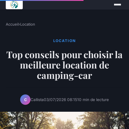
Accueil
›
Location
LOCATION
Top conseils pour choisir la
meilleure location de
camping-car
Callista
03/07/2026 08:15
10 min de lecture
C