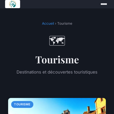
Accueil
› Tourisme
🗺️
Tourisme
Destinations et découvertes touristiques
TOURISME