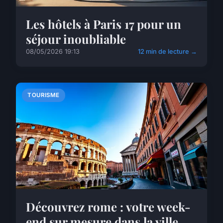
Les hôtels à Paris 17 pour un
séjour inoubliable
08/05/2026 19:13
12 min de lecture →
TOURISME
Découvrez rome : votre week-
end sur mesure dans la ville