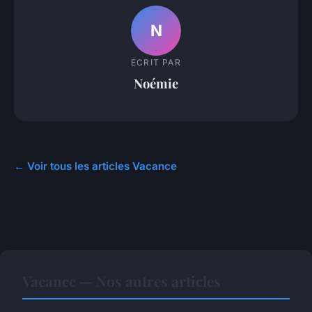
N
ECRIT PAR
Noémie
← Voir tous les articles Vacance
Vacance — Nos autres articles