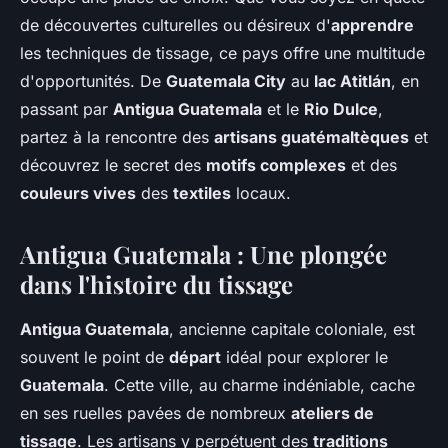
de découvertes culturelles ou désireux d'
apprendre
les techniques de tissage, ce pays offre une multitude
d'opportunités. De
Guatemala City
au
lac Atitlán
, en
passant par
Antigua Guatemala
et le
Rio Dulce
,
partez à la rencontre des
artisans guatémaltèques
et
découvrez le secret des
motifs complexes
et des
couleurs vives
des
textiles
locaux.
Antigua Guatemala : Une plongée
dans l'histoire du tissage
Antigua Guatemala
, ancienne capitale coloniale, est
souvent le point de
départ
idéal pour explorer le
Guatemala
. Cette ville, au charme indéniable, cache
en ses ruelles pavées de nombreux
ateliers de
tissage
. Les artisans y perpétuent des
traditions