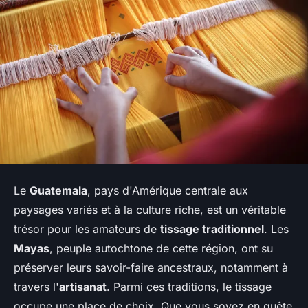
Le
Guatemala
, pays d'Amérique centrale aux
paysages variés et à la culture riche, est un véritable
trésor pour les amateurs de
tissage traditionnel
. Les
Mayas
, peuple autochtone de cette région, ont su
préserver leurs savoir-faire ancestraux, notamment à
travers l'
artisanat
. Parmi ces traditions, le tissage
occupe une place de choix. Que vous soyez en quête