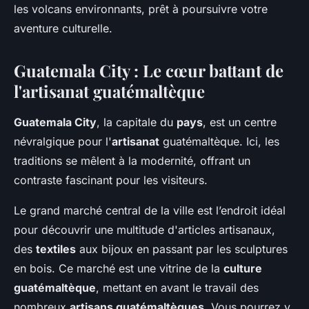
les volcans environnants, prêt à poursuivre votre
aventure culturelle.
Guatemala City : Le cœur battant de
l'artisanat guatémaltèque
Guatemala City
, la capitale du
pays
, est un centre
névralgique pour l'
artisanat
guatémaltèque. Ici, les
traditions se mêlent à la modernité, offrant un
contraste fascinant pour les visiteurs.
Le grand marché central de la ville est l’endroit idéal
pour découvrir une multitude d'articles artisanaux,
des
textiles
aux bijoux en passant par les sculptures
en bois. Ce marché est une vitrine de la
culture
guatémaltèque
, mettant en avant le travail des
nombreux
artisans guatémaltèques
. Vous pourrez y