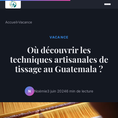
Accueil
›
Vacance
VACANCE
Où découvrir les
techniques artisanales de
tissage au Guatemala ?
Noémie
3 juin 2024
6 min de lecture
N