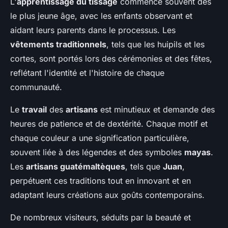
L'
apprentissage du tissage
commence souvent dès
le plus jeune âge, avec les enfants observant et
aidant leurs parents dans le processus. Les
vêtements traditionnels
, tels que les huipils et les
cortes, sont portés lors des cérémonies et des fêtes,
reflétant l'identité et l'histoire de chaque
communauté.
Le
travail
des
artisans
est minutieux et demande des
heures de patience et de dextérité. Chaque motif et
chaque couleur a une signification particulière,
souvent liée à des légendes et des symboles
mayas
.
Les
artisans guatémaltèques
, tels que
Juan
,
perpétuent ces traditions tout en innovant et en
adaptant leurs créations aux goûts contemporains.
De nombreux visiteurs, séduits par la beauté et