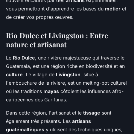
souvent encadrés par des
artisans
expérimentés,
vous permettront d'apprendre les bases du
métier
et
de créer vos propres œuvres.
Rio Dulce et Livingston : Entre
nature et artisanat
Le
Rio Dulce
, une rivière majestueuse qui traverse le
Guatemala, est une région riche en biodiversité et en
culture
. Le village de
Livingston
, situé à
l'embouchure de la rivière, est un melting-pot culturel
où les traditions
mayas
côtoient les influences afro-
caribéennes des Garifunas.
Dans cette région, l'artisanat et le
tissage
sont
également très présents. Les
artisans
guatémaltèques
y utilisent des techniques uniques,