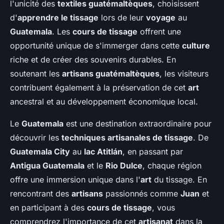
l'unicité des
textiles guatémaltèques
, choisissent
d'
apprendre le tissage
lors de leur
voyage
au
Guatemala
. Les
cours de tissage
offrent une
opportunité unique de s'immerger dans cette
culture
riche et de créer des souvenirs durables. En
soutenant les
artisans guatémaltèques
, les visiteurs
contribuent également à la préservation de cet
art
ancestral et au développement économique local.
Le
Guatemala
est une destination extraordinaire pour
découvrir les
techniques artisanales de tissage
. De
Guatemala City
au
lac Atitlán
, en passant par
Antigua Guatemala
et le
Rio Dulce
, chaque région
offre une immersion unique dans l'
art
du tissage. En
rencontrant des
artisans
passionnés comme
Juan
et
en participant à des
cours de tissage
, vous
comprendrez l'importance de cet
artisanat
dans la