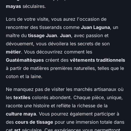
mayas
séculaires.
Lors de votre visite, vous aurez l'occasion de
rencontrer des tisserands comme
Juan Laguna
, un
maître du
tissage Juan
.
Juan
, avec passion et
dévouement, vous dévoilera les secrets de son
métier
. Vous découvrirez comment les
Guatémaltèques
créent des
vêtements traditionnels
à partir de matières premières naturelles, telles que le
coton et la laine.
Ne manquez pas de visiter les marchés artisanaux où
les
textiles
colorés abondent. Chaque pièce, unique,
raconte une histoire et reflète la richesse de la
culture maya
. Vous pourrez également participer à
des
cours de tissage
pour une immersion totale dans
cet
art
séculaire. Ces expériences vous permettront