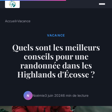
Accueil
›
Vacance
VACANCE
Quels sont les meilleurs
conseils pour une
randonnée dans les
Highlands d'Écosse ?
Noémie
3 juin 2024
6 min de lecture
N