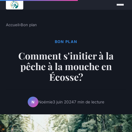
Accueil
›
Bon plan
BON PLAN
Comment s'initier à la
pêche à la mouche en
Écosse?
Noémie
3 juin 2024
7 min de lecture
N