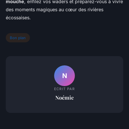
mouche
, enfilez vos waders et préparez-vous à vivre
des moments magiques au cœur des rivières
écossaises.
Bon plan
N
ECRIT PAR
Noémie