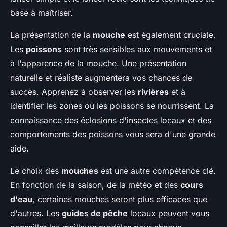
base à maîtriser.
La présentation de la
mouche
est également cruciale.
Les
poissons
sont très sensibles aux mouvements et
à l'apparence de la mouche. Une présentation
naturelle et réaliste augmentera vos chances de
succès. Apprenez à observer les
rivières
et à
identifier les zones où les poissons se nourrissent. La
connaissance des éclosions d'insectes locaux et des
comportements des poissons vous sera d'une grande
aide.
Le choix des
mouches
est une autre compétence clé.
En fonction de la saison, de la météo et des
cours
d'eau
, certaines mouches seront plus efficaces que
d'autres. Les
guides de pêche
locaux peuvent vous