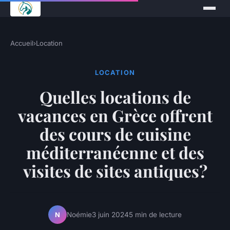
Accueil
›
Location
LOCATION
Quelles locations de
vacances en Grèce offrent
des cours de cuisine
méditerranéenne et des
visites de sites antiques?
Noémie
3 juin 2024
5 min de lecture
N