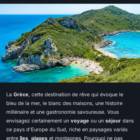
La
Grèce
, cette destination de rêve qui évoque le
bleu de la mer, le blanc des maisons, une histoire
millénaire et une gastronomie savoureuse. Vous
envisagez certainement un
voyage
ou un
séjour
dans
ce pays d'Europe du Sud, riche en paysages variés
entre
îles
,
plages
et montagnes. Pourquoi ne pas