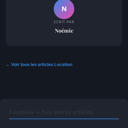
N
ECRIT PAR
Noémie
← Voir tous les articles Location
Location — Nos autres articles