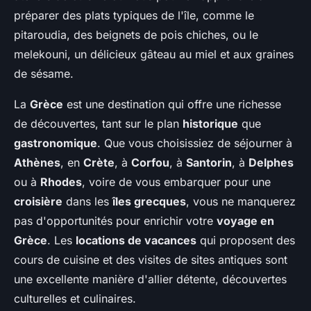
préparer des plats typiques de l'île, comme le
pitaroudia, des beignets de pois chiches, ou le
melekouni, un délicieux gâteau au miel et aux graines
de sésame.
La
Grèce
est une destination qui offre une richesse
de découvertes, tant sur le plan
historique
que
gastronomique
. Que vous choisissiez de séjourner à
Athènes
, en
Crète
, à
Corfou
, à
Santorin
, à
Delphes
ou à
Rhodes
, voire de vous embarquer pour une
croisière
dans les
îles grecques
, vous ne manquerez
pas d'opportunités pour enrichir votre
voyage en
Grèce
. Les
locations de vacances
qui proposent des
cours de cuisine et des visites de sites antiques sont
une excellente manière d'allier détente, découvertes
culturelles et culinaires.